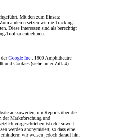
hgeführt. Mit den zum Einsatz
Zum anderen setzen wir die Tracking-
. Diese Interessen sind als berechtigt
ing-Tool zu entnehmen.
t der
Google Inc.
, 1600 Amphitheatre
und Cookies (siehe unter Ziff. 4)
site auszuwerten, um Reports über die
en der Marktforschung und
etzlich vorgeschrieben ist oder soweit
sen werden anonymisiert, so dass eine
erhindern; wir weisen jedoch darauf hin,