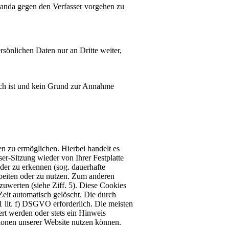
aganda gegen den Verfasser vorgehen zu
rsönlichen Daten nur an Dritte weiter,
ich ist und kein Grund zur Annahme
n zu ermöglichen. Hierbei handelt es
r-Sitzung wieder von Ihrer Festplatte
der zu erkennen (sog. dauerhafte
rbeiten oder zu nutzen. Zum anderen
zuwerten (siehe Ziff. 5). Diese Cookies
Zeit automatisch gelöscht. Die durch
1 lit. f) DSGVO erforderlich. Die meisten
rt werden oder stets ein Hinweis
tionen unserer Website nutzen können.