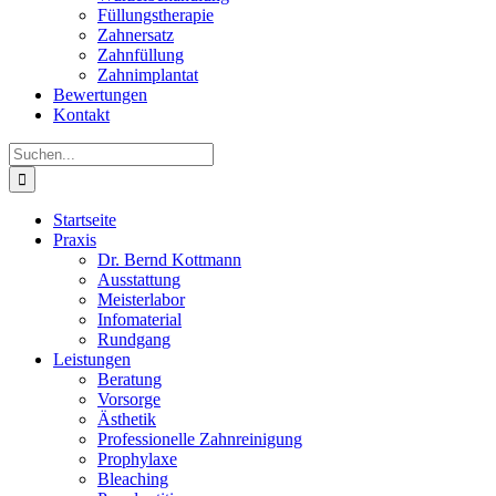
Füllungstherapie
Zahnersatz
Zahnfüllung
Zahnimplantat
Bewertungen
Kontakt
Suche
nach:
Startseite
Praxis
Dr. Bernd Kottmann
Ausstattung
Meisterlabor
Infomaterial
Rundgang
Leistungen
Beratung
Vorsorge
Ästhetik
Professionelle Zahnreinigung
Prophylaxe
Bleaching